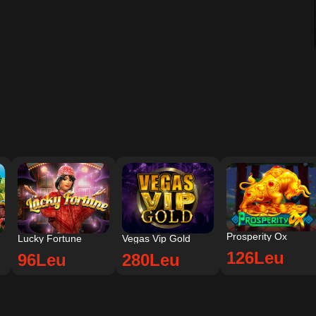
Prosperity Ox
Lucky Fortune
Vegas Vip Gold
126Leu
96Leu
280Leu