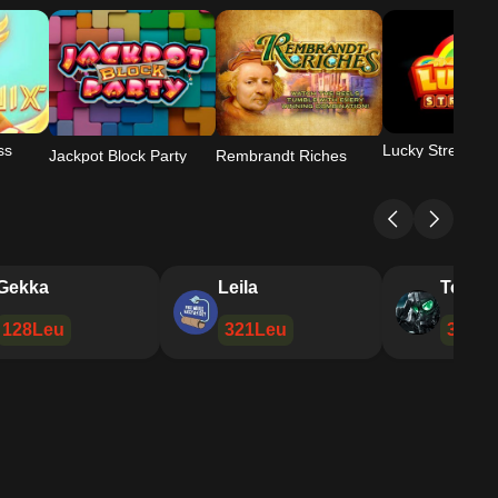
ss
Lucky Streaks
Jackpot Block Party
Rembrandt Riches
Beretta
Gekka
Leila
235Leu
128Leu
321L