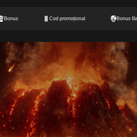
Bonus
Cod promoțional
Bonus fă