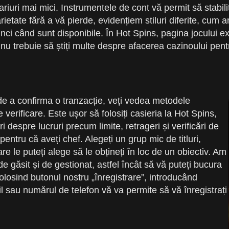
riuri mai mici. Instrumentele de cont vă permit să stabil
tate fără a vă pierde, evidențiem stiluri diferite, cum ar 
nci când sunt disponibile. În Hot Spins, pagina jocului e
ât nu trebuie să știți multe despre afacerea cazinoului pentr
te de a confirma o tranzacție, veți vedea metodele
 verificare. Este ușor să folosiți casieria la Hot Spins,
 despre lucruri precum limite, retrageri și verificări de
pentru că aveți chef. Alegeți un grup mic de titluri,
care le puteți alege să le obțineți în loc de un obiectiv. Am
de găsit și de gestionat, astfel încât să vă puteți bucura
olosind butonul nostru „înregistrare”, introducând
il sau numărul de telefon vă va permite să vă înregistrați