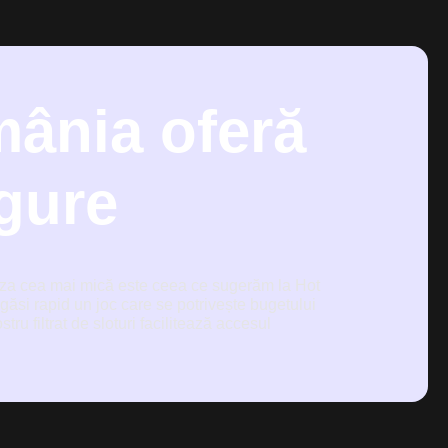
mânia oferă
igure
 miza cea mai mică este ceea ce sugerăm la Hot
i găsi rapid un joc care se potrivește bugetului
ru filtrat de sloturi facilitează accesul