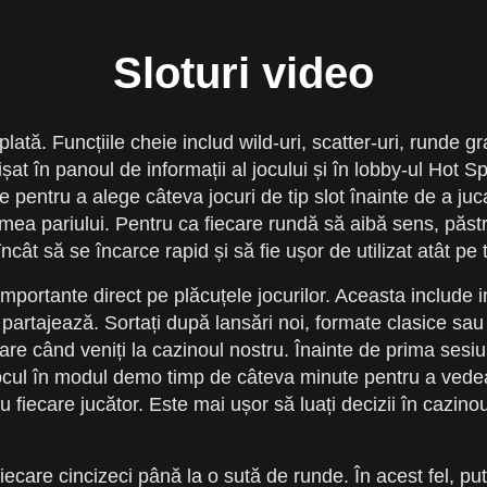
Sloturi video
lată. Funcțiile cheie includ wild-uri, scatter-uri, runde gra
șat în panoul de informații al jocului și în lobby-ul Hot Spi
apide pentru a alege câteva jocuri de tip slot înainte de a ju
mea pariului. Pentru ca fiecare rundă să aibă sens, păstra
cât să se încarce rapid și să fie ușor de utilizat atât pe 
ortante direct pe plăcuțele jocurilor. Aceasta include indic
 partajează. Sortați după lansări noi, formate clasice sau s
toare când veniți la cazinoul nostru. Înainte de prima ses
ucați jocul în modul demo timp de câteva minute pentru a ve
tru fiecare jucător. Este mai ușor să luați decizii în cazin
la fiecare cincizeci până la o sută de runde. În acest fel,